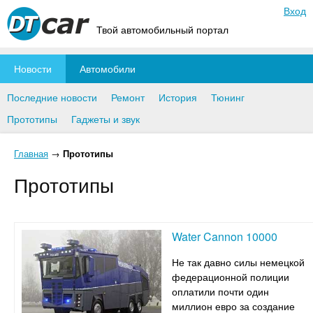
Вход
Твой автомобильный портал
Новости
Автомобили
Последние новости
Ремонт
История
Тюнинг
Прототипы
Гаджеты и звук
Главная
→
Прототипы
Прототипы
Water Cannon 10000
Не так давно силы немецкой
федерационной полиции
оплатили почти один
миллион евро за создание