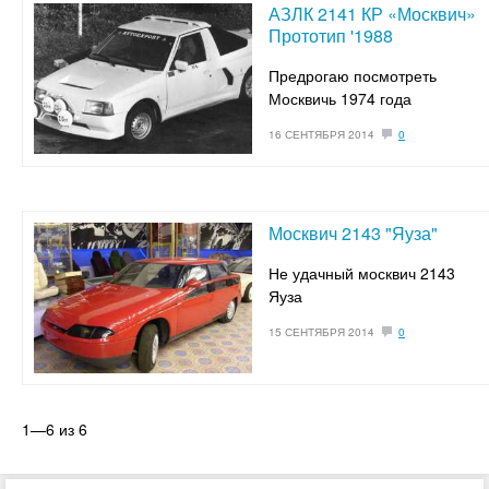
АЗЛК 2141 КР «Москвич»
Прототип '1988
Предрогаю посмотреть
Москвичь 1974 года
16 СЕНТЯБРЯ 2014
0
Москвич 2143 "Яуза"
Не удачный москвич 2143
Яуза
15 СЕНТЯБРЯ 2014
0
1—6 из 6