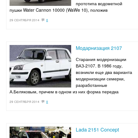
прототипа водометной
пушки Water Cannon 10000 (WaWe 10), положив
29 СЕНТЯБРЯ 2014
0
Модарнизация 2107
Старания модернизации
ВАЗ-2107. В 1986 году,
возникли еще два варианта
модернизации семерки,
разработанные
А.Беляковым, причем в одном из них форма передка
29 СЕНТЯБРЯ 2014
0
Lada 2151 Concept