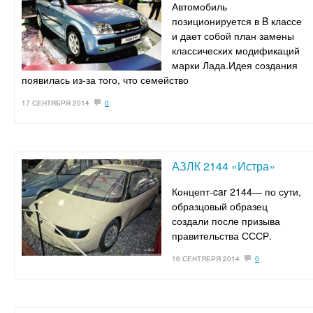
Автомобиль
позиционируется в B классе
и дает собой план замены
классических модификаций
марки Лада.Идея создания
появилась из-за того, что семейство
17 СЕНТЯБРЯ 2014
0
АЗЛК 2144 «Истра»
​Концепт-car 2144— по сути,
образцовый образец
создали после призыва
правительства СССР.
16 СЕНТЯБРЯ 2014
0