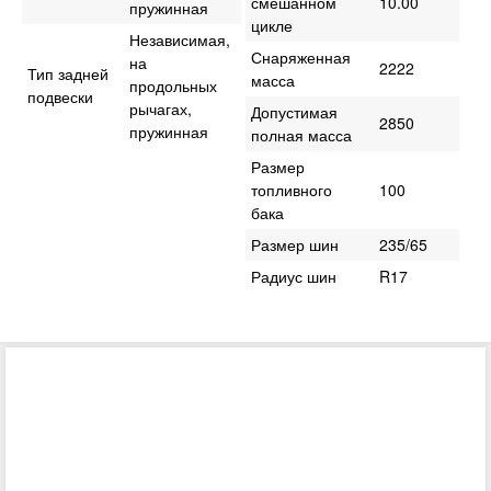
смешанном
10.00
пружинная
цикле
Независимая,
Снаряженная
на
2222
Тип задней
масса
продольных
подвески
рычагах,
Допустимая
2850
пружинная
полная масса
Размер
топливного
100
бака
Размер шин
235/65
Радиус шин
R17