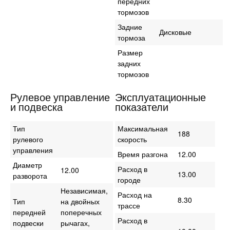
передних
тормозов
Задние
Дисковые
тормоза
Размер
задних
тормозов
Рулевое управление
Эксплуатационные
и подвеска
показатели
Тип
Максимальная
188
рулевого
скорость
управления
Время разгона
12.00
Диаметр
Расход в
12.00
13.00
разворота
городе
Независимая,
Расход на
8.30
Тип
на двойных
трассе
передней
поперечных
Расход в
подвески
рычагах,