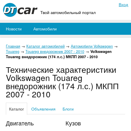
Вход
Твой автомобильный портал
Новости
Автомобили
Главная
→
Каталог автомобилей
→
Автомобили Volkswagen
→
Touareg
→
Touareg внедорожник 2007 - 2010
→
Volkswagen
Touareg внедорожник (174 л.с.) МКПП 2007 - 2010
Технические характеристики
Volkswagen Touareg
внедорожник (174 л.с.) МКПП
2007 - 2010
Каталог
Объявления
Блоги
Двигатель
Кузов