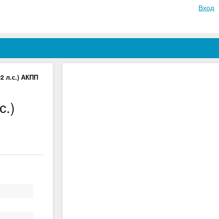
Вход
2 л.с.) АКПП
с.)