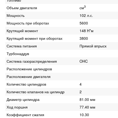
3
Объем двигателя
см
Мощность
102 л.с.
Мощность при оборотах
5600
Крутящий момент
148 H*м
Крутящий момент при оборотах
3800
Система питания
Прямой впрыск
Турбонаддув
Система газораспределения
OHC
Расположение цилиндров
Расположение двигателя
Количество цилиндров
4
Количество клапанов на цилиндр
2
Диаметр цилиндра
81.00 мм
Ход поршня
77.40 мм
Коэффициент сжатия
10.30