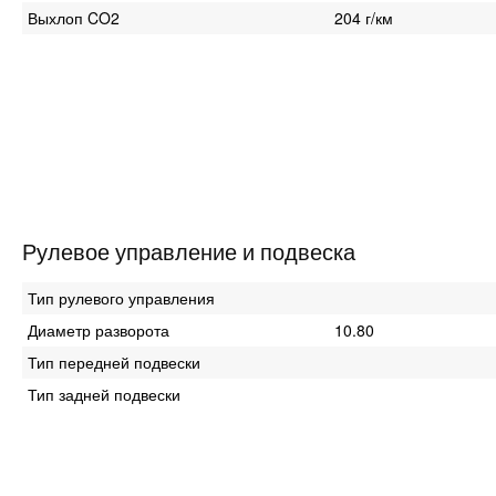
Выхлоп CO2
204 г/км
Рулевое управление и подвеска
Тип рулевого управления
Диаметр разворота
10.80
Тип передней подвески
Тип задней подвески