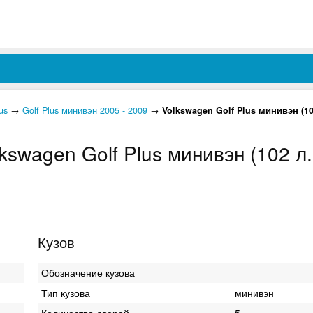
us
→
Golf Plus минивэн 2005 - 2009
→
Volkswagen Golf Plus минивэн (10
swagen Golf Plus минивэн (102 л.
Кузов
Обозначение кузова
Тип кузова
минивэн
Количество дверей
5