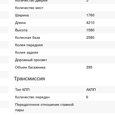
Количество мест
Ширина
1760
Длина
4210
Высота
1580
Колесная база
2580
Колея передняя
Колея задняя
Дорожный просвет
Объем багажника
395
Трансмиссия
Тип КПП
АКПП
Количество передач
6
Передаточное отношение главной
пары