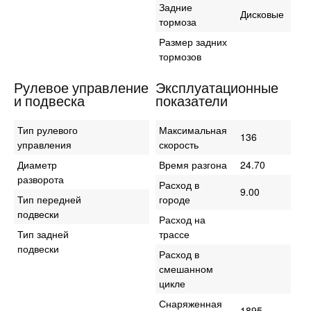
Задние
Дисковые
тормоза
Размер задних
тормозов
Рулевое управление
Эксплуатационные
и подвеска
показатели
Тип рулевого
Максимальная
136
управления
скорость
Диаметр
Время разгона
24.70
разворота
Расход в
9.00
Тип передней
городе
подвески
Расход на
Тип задней
трассе
подвески
Расход в
смешанном
цикле
Снаряженная
1895