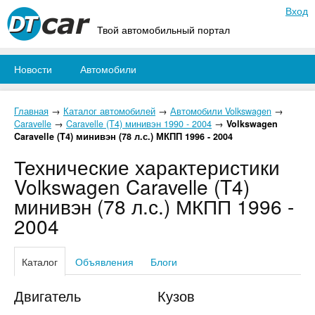
Вход
Твой автомобильный портал
Новости
Автомобили
Главная
→
Каталог автомобилей
→
Автомобили Volkswagen
→
Caravelle
→
Caravelle (T4) минивэн 1990 - 2004
→
Volkswagen
Caravelle (T4) минивэн (78 л.с.) МКПП 1996 - 2004
Технические характеристики
Volkswagen Caravelle (T4)
минивэн (78 л.с.) МКПП 1996 -
2004
Каталог
Объявления
Блоги
Двигатель
Кузов