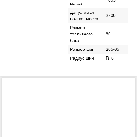
масса
Допустимая
2700
полная масса
Размер
топливного
80
бака
Размер шин
205/65
Радиус шин
R16