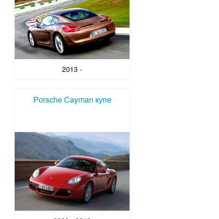
2013 -
Porsche Cayman купе