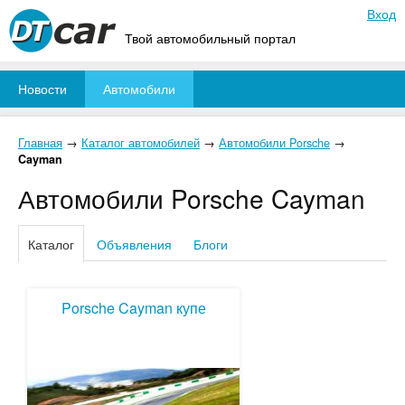
Вход
Твой автомобильный портал
Новости
Автомобили
Главная
→
Каталог автомобилей
→
Автомобили Porsche
→
Cayman
Автомобили Porsche Cayman
Каталог
Объявления
Блоги
Porsche Cayman купе