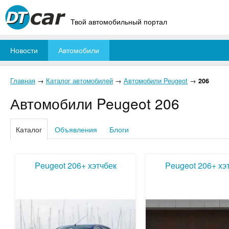
Твой автомобильный портал
Новости
Автомобили
Главная
→
Каталог автомобилей
→
Автомобили Peugeot
→
206
Автомобили Peugeot 206
Каталог
Объявления
Блоги
Peugeot 206+ хэтчбек
Peugeot 206+ хэ