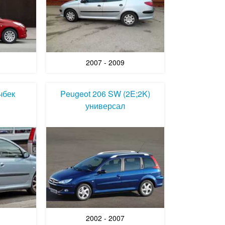
2007 - 2009
чбек
Peugeot 206 SW (2E;2K)
универсал
2002 - 2007