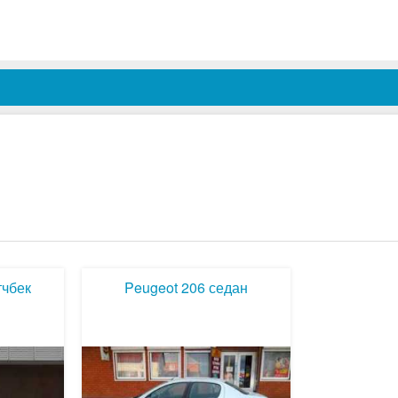
тчбек
Peugeot 206 седан