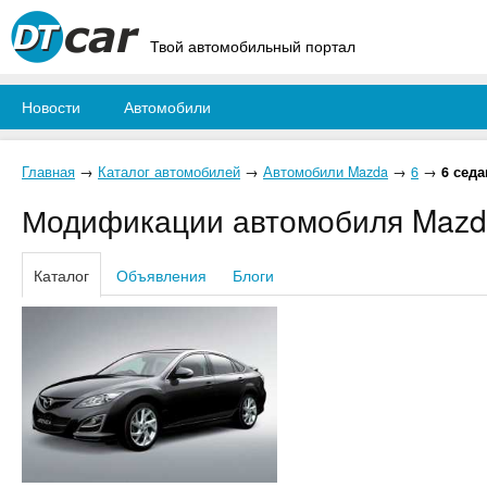
Твой автомобильный портал
Новости
Автомобили
Главная
→
Каталог автомобилей
→
Автомобили Mazda
→
6
→
6 седа
Модификации автомобиля Mazda
Каталог
Объявления
Блоги