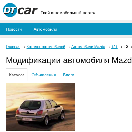
Твой автомобильный портал
Новости
Автомобили
Главная
→
Каталог автомобилей
→
Автомобили Mazda
→
121
→
121 
Модификации автомобиля Mazda
Каталог
Объявления
Блоги