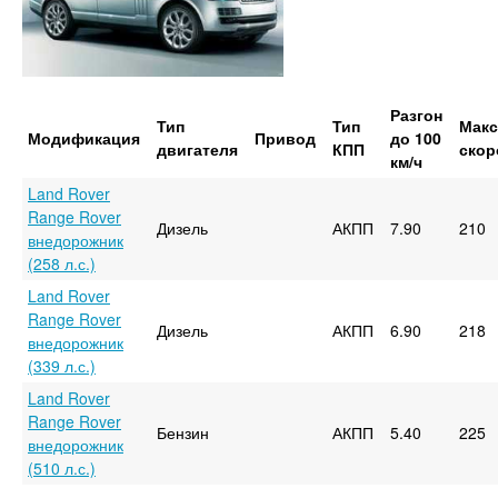
Разгон
Тип
Тип
Макс
Модификация
Привод
до 100
двигателя
КПП
скор
км/ч
Land Rover
Range Rover
Дизель
АКПП
7.90
210
внедорожник
(258 л.с.)
Land Rover
Range Rover
Дизель
АКПП
6.90
218
внедорожник
(339 л.с.)
Land Rover
Range Rover
Бензин
АКПП
5.40
225
внедорожник
(510 л.с.)