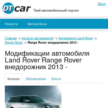
Вход
Твой автомобильный портал
Новости
Автомобили
Главная
→
Каталог автомобилей
→
Автомобили Land Rover
→
Range Rover
→
Range Rover внедорожник 2013 -
Модификации автомобиля
Land Rover Range Rover
внедорожник 2013 -
Каталог
Объявления
Блоги