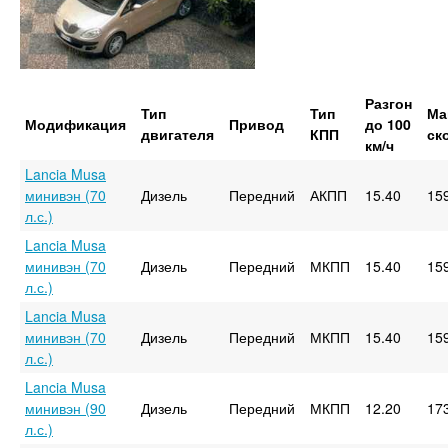
Разгон
Тип
Тип
Ма
Модификация
Привод
до 100
двигателя
КПП
ск
км/ч
Lancia Musa
минивэн (70
Дизель
Передний
АКПП
15.40
15
л.с.)
Lancia Musa
минивэн (70
Дизель
Передний
МКПП
15.40
15
л.с.)
Lancia Musa
минивэн (70
Дизель
Передний
МКПП
15.40
15
л.с.)
Lancia Musa
минивэн (90
Дизель
Передний
МКПП
12.20
17
л.с.)