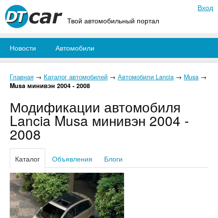
Вход
Твой автомобильный портал
Новости
Автомобили
Главная
→
Каталог автомобилей
→
Автомобили Lancia
→
Musa
→
Musa минивэн 2004 - 2008
Модификации автомобиля
Lancia Musa минивэн 2004 -
2008
Каталог
Объявления
Блоги