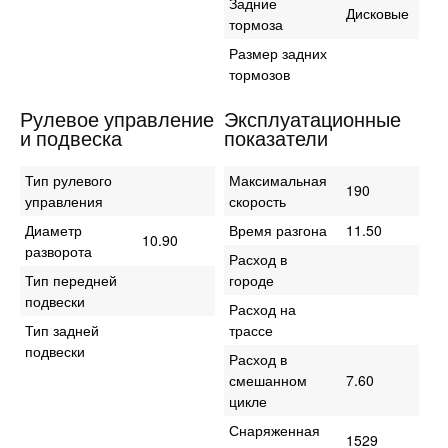
Задние
Дисковые
тормоза
Размер задних
тормозов
Рулевое управление
Эксплуатационные
и подвеска
показатели
Тип рулевого
Максимальная
190
управления
скорость
Диаметр
Время разгона
11.50
10.90
разворота
Расход в
Тип передней
городе
подвески
Расход на
Тип задней
трассе
подвески
Расход в
смешанном
7.60
цикле
Снаряженная
1529