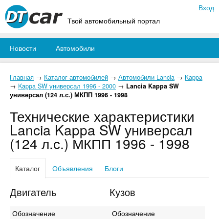
Вход
Твой автомобильный портал
Новости
Автомобили
Главная
→
Каталог автомобилей
→
Автомобили Lancia
→
Kappa
→
Kappa SW универсал 1996 - 2000
→
Lancia Kappa SW
универсал (124 л.с.) МКПП 1996 - 1998
Технические характеристики
Lancia Kappa SW универсал
(124 л.с.) МКПП 1996 - 1998
Каталог
Объявления
Блоги
Двигатель
Кузов
Обозначение
Обозначение