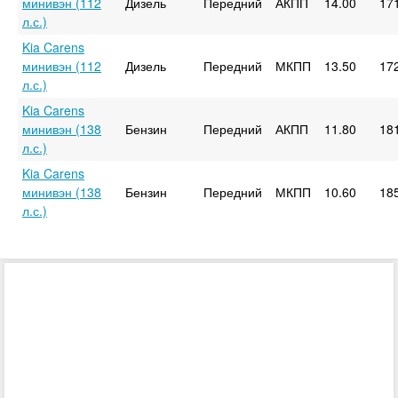
минивэн (112
Дизель
Передний
АКПП
14.00
17
л.с.)
Kia Carens
минивэн (112
Дизель
Передний
МКПП
13.50
17
л.с.)
Kia Carens
минивэн (138
Бензин
Передний
АКПП
11.80
18
л.с.)
Kia Carens
минивэн (138
Бензин
Передний
МКПП
10.60
18
л.с.)