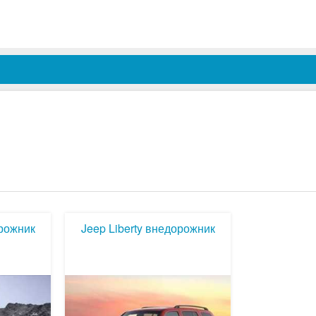
орожник
Jeep Liberty внедорожник