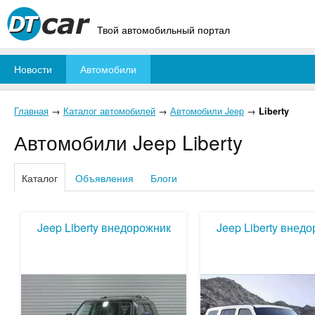
Твой автомобильный портал
Новости
Автомобили
Главная
→
Каталог автомобилей
→
Автомобили Jeep
→
Liberty
Автомобили Jeep Liberty
Каталог
Объявления
Блоги
Jeep Liberty внедорожник
Jeep Liberty внед