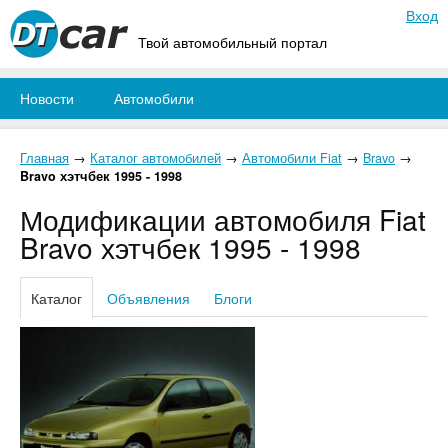
Вход
Твой автомобильный портал
Новости
Автомобили
Главная
→
Каталог автомобилей
→
Автомобили Fiat
→
Bravo
→
Bravo хэтчбек 1995 - 1998
Модификации автомобиля Fiat
Bravo хэтчбек 1995 - 1998
Каталог
Объявления
Блоги