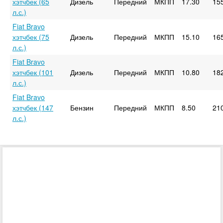
хэтчбек (65
Дизель
Передний
МКПП
17.30
15
л.с.)
Fiat Bravo
хэтчбек (75
Дизель
Передний
МКПП
15.10
16
л.с.)
Fiat Bravo
хэтчбек (101
Дизель
Передний
МКПП
10.80
18
л.с.)
Fiat Bravo
хэтчбек (147
Бензин
Передний
МКПП
8.50
21
л.с.)