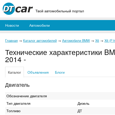
Твой автомобильный портал
Новости
Автомобили
Главная
→
Каталог автомобилей
→
Автомобили BMW
→
X6
→
X6 (F1
Технические характеристики BM
2014 -
Каталог
Объявления
Блоги
Двигатель
Обозначение двигателя
Тип двигателя
Дизель
Топливо
ДТ