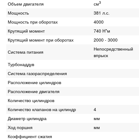
3
Объем двигателя
см
Мощность
381 л.с.
Мощность при оборотах
4000
Крутящий момент
740 H*м
Крутящий момент при оборотах
2000 - 3000
Непосредственный
Система питания
впрыск
Турбонаддув
Система газораспределения
Расположение цилиндров
Расположение двигателя
Количество цилиндров
Количество клапанов на цилиндр
4
Диаметр цилиндра
мм
Ход поршня
мм
Коэффициент сжатия