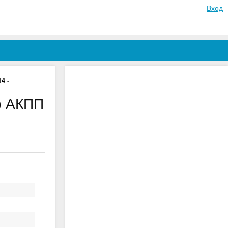
Вход
4 -
) АКПП