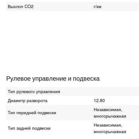
Выхлоп CO2
г/км
Рулевое управление и подвеска
Тип рулевого управления
Диаметр разворота
12.80
Независимая,
Тип передней подвески
многорычажная
Независимая,
Тип задней подвески
многорычажная