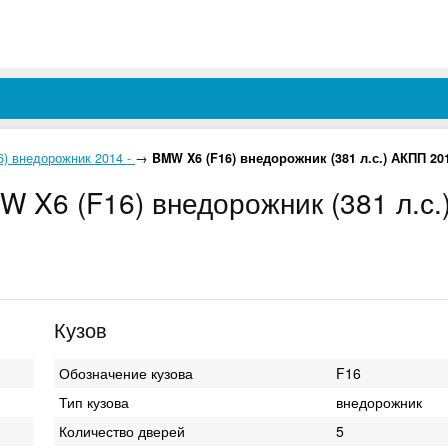
6) внедорожник 2014 -
→
BMW X6 (F16) внедорожник (381 л.с.) АКПП 201
W X6 (F16) внедорожник (381 л.с.
Кузов
Обозначение кузова
F16
Тип кузова
внедорожник
Количество дверей
5