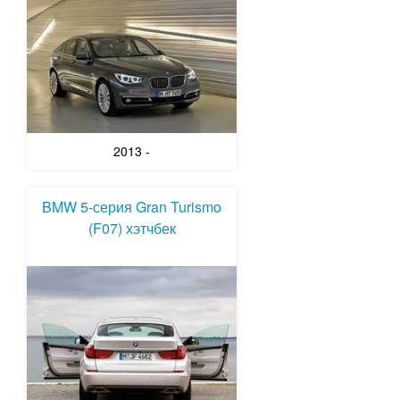
2013 -
BMW 5-серия Gran Turismo
(F07) хэтчбек