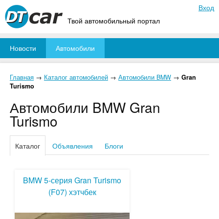
Вход
Твой автомобильный портал
Новости
Автомобили
Главная
→
Каталог автомобилей
→
Автомобили BMW
→
Gran
Turismo
Автомобили BMW Gran
Turismo
Каталог
Объявления
Блоги
BMW 5-серия Gran Turismo
(F07) хэтчбек